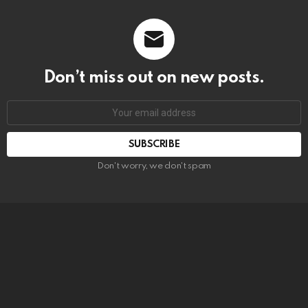
Don’t miss out on new posts.
SUBSCRIBE
Don't worry, we don't spam