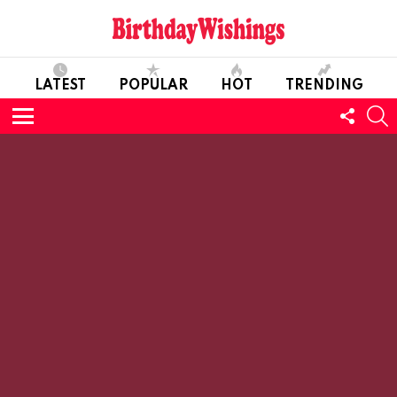
LATEST
POPULAR
HOT
TRENDING
FOLL
S
US
Menu